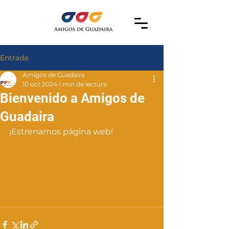
Entrada
Amigos de Guadaira
10 oct 2024
1 min de lectura
Bienvenido a Amigos de
Guadaira
¡Estrenamos página web!